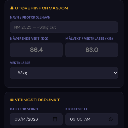
👤 UTØVERINFORMASJON
NAVN / PROTOKOLLNAVN
NÅVÆRENDE VEKT (KG)
MÅLVEKT / VEKTKLASSE (KG)
VEKTKLASSE
📅 VEIINGSTIDSPUNKT
DATO FOR VEIING
KLOKKESLETT