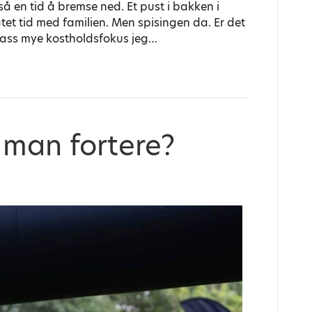
å en tid å bremse ned. Et pust i bakken i
tet tid med familien. Men spisingen da. Er det
pass mye kostholdsfokus jeg…
 man fortere?