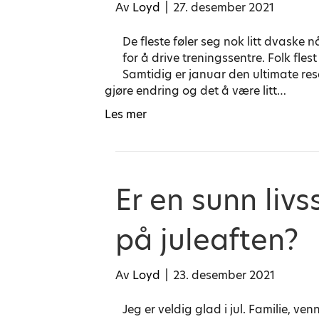
Av
Loyd
|
27. desember 2021
De fleste føler seg nok litt dvaske 
for å drive treningssentre. Folk flest 
Samtidig er januar den ultimate res
gjøre endring og det å være litt…
Les mer
Er en sunn livs
på juleaften?
Av
Loyd
|
23. desember 2021
Jeg er veldig glad i jul. Familie, ven