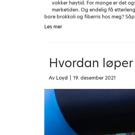
vakker høytid. For mange er det ogs
mørketiden. Og endelig få etterleng
bare brokkoli og fiberris hos meg? Så
Les mer
Hvordan løper
Av
Loyd
|
19. desember 2021