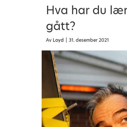
Hva har du lær
gått?
Av
Loyd
|
31. desember 2021