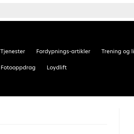
Tjenester
Fordypnings-artikler
Trening og l
Fotooppdrag
Loydlift