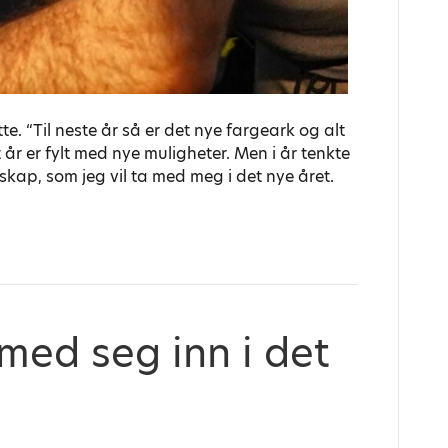
e. “Til neste år så er det nye fargeark og alt
 år er fylt med nye muligheter. Men i år tenkte
skap, som jeg vil ta med meg i det nye året.
med seg inn i det