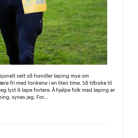
jonelt sett så handler løping mye om
e fri med tankene i en liten time. Så tilbake til
 lyst å løpe fortere. Å hjelpe folk med løping er
ning, synes jeg. For…