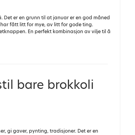
nå. Det er en grunn til at januar er en god måned
har fått litt for mye, av litt for gode ting.
etknappen. En perfekt kombinasjon av vilje til å
stil bare brokkoli
ner, gi gaver, pynting, tradisjoner. Det er en