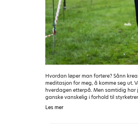
Hvordan løper man fortere? Sånn kreas
meditasjon for meg, å komme seg ut. Vær
hverdagen etterpå. Men samtidig har jeg
ganske vanskelig i forhold til styrketre
Les mer