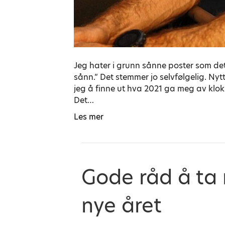
Jeg hater i grunn sånne poster som dett
sånn.” Det stemmer jo selvfølgelig. Nytt
jeg å finne ut hva 2021 ga meg av klok
Det…
Les mer
Gode råd å ta 
nye året