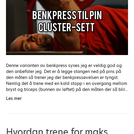
Denne varianten av benkpress synes jeg er veldig god og
den anbefaler jeg. Det er å legge stangen ned på pins på
den måten så trener jeg der benkpressøvelsen er tyngst.
Nemlig det å trene med en kald stopp i en overgang mellom
bryst og triceps (bunnen av løftet) på den måten der så blir…
Les mer
Hvordan trene for maks