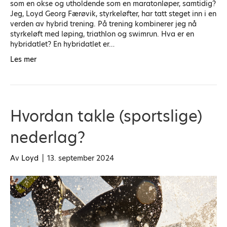
som en okse og utholdende som en maratonløper, samtidig?
Jeg, Loyd Georg Færøvik, styrkeløfter, har tatt steget inn i en
verden av hybrid trening. På trening kombinerer jeg nå
styrkeløft med løping, triathlon og swimrun. Hva er en
hybridatlet? En hybridatlet er…
Les mer
Hvordan takle (sportslige)
nederlag?
Av
Loyd
|
13. september 2024