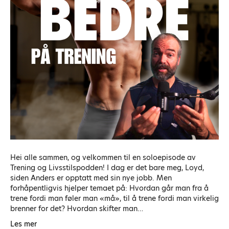
Hei alle sammen, og velkommen til en soloepisode av
Trening og Livsstilspodden! I dag er det bare meg, Loyd,
siden Anders er opptatt med sin nye jobb. Men
forhåpentligvis hjelper temaet på: Hvordan går man fra å
trene fordi man føler man «må», til å trene fordi man virkelig
brenner for det? Hvordan skifter man…
Les mer