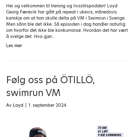
Hei og velkommen til trening og livsstilspodden! Loyd
Georg Færøvik har gått på repeat i ukevis, månedsvis
kanskje om at han skulle delta på VM i Swimrun i Sverige.
Men sånn ble det ikke. Så episoden i dag handler naturlig
om hvorfor det ikke ble konkurranse. Hvordan det har vært
å svelge det. Hva gjør…
Les mer
Følg oss på ÖTILLÖ,
swimrun VM
Av
Loyd
|
1. september 2024