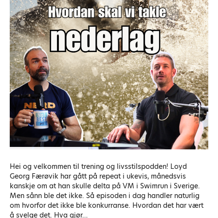
Hei og velkommen til trening og livsstilspodden! Loyd
Georg Færøvik har gått på repeat i ukevis, månedsvis
kanskje om at han skulle delta på VM i Swimrun i Sverige.
Men sånn ble det ikke. Så episoden i dag handler naturlig
om hvorfor det ikke ble konkurranse. Hvordan det har vært
å svelge det. Hva gjør…