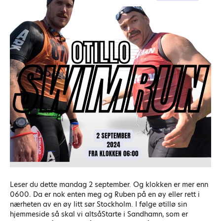
Leser du dette mandag 2 september. Og klokken er mer enn
0600. Da er nok enten meg og Ruben på en øy eller rett i
nærheten av en øy litt sør Stockholm. I følge øtillø sin
hjemmeside så skal vi altsåStarte i Sandhamn, som er