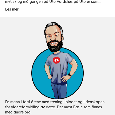
mytisk og målgangen på Utö Värdshus på Utö er som…
Les mer
En mann i førti årene med trening i blodet og lidenskapen
for videreformidling av dette. Det mest Basic som finnes
med andre ord.