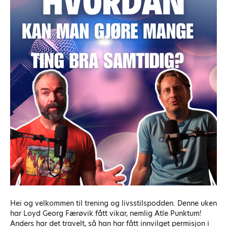
Hei og velkommen til trening og livsstilspodden. Denne uken
har Loyd Georg Færøvik fått vikar, nemlig Atle Punktum!
Anders har det travelt, så han har fått innvilget permisjon i