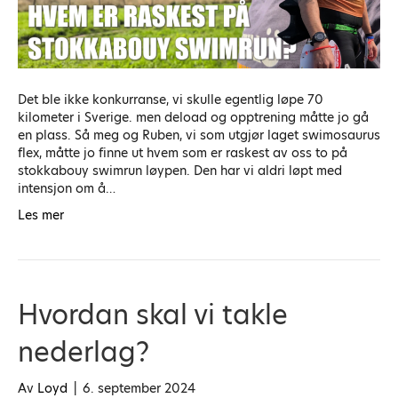
Det ble ikke konkurranse, vi skulle egentlig løpe 70
kilometer i Sverige. men deload og opptrening måtte jo gå
en plass. Så meg og Ruben, vi som utgjør laget swimosaurus
flex, måtte jo finne ut hvem som er raskest av oss to på
stokkabouy swimrun løypen. Den har vi aldri løpt med
intensjon om å…
Les mer
Hvordan skal vi takle
nederlag?
Av
Loyd
|
6. september 2024