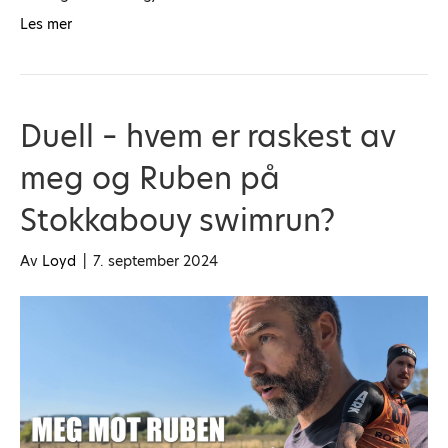
Les mer
Duell – hvem er raskest av
meg og Ruben på
Stokkabouy swimrun?
Av
Loyd
|
7. september 2024