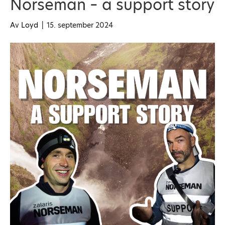
Norseman – a support story
Av
Loyd
|
15. september 2024