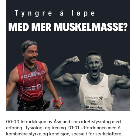
00:00 Introduksjon av Åsmund som idrettsfysiolog med
erfaring i fysiologi og trening. 01:01 Utfordringen med å
kombinere styrke og kondisjon, spesielt for styrkeløftere.