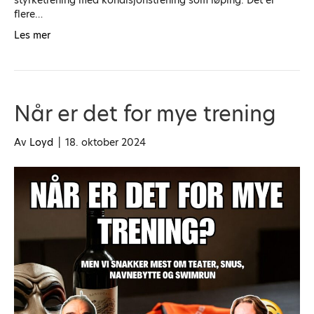
flere…
Les mer
Når er det for mye trening
Av
Loyd
|
18. oktober 2024