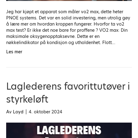
Jeg har kjøpt et apparat som måler vo2 max, dette heter
PNOE systems. Det var en solid investering, men utrolig gøy
å lære mer om hvordan kroppen fungerer. Hvorfor ta vo2
max test? Er ikke det noe bare for proffene ? VO2 max: Din
maksimale oksygenopptaksevne. Dette er en
nøkkelindikator på kondisjon og utholdenhet. Flott…
Les mer
Laglederens favorittutøver i
styrkeløft
Av
Loyd
|
4. oktober 2024