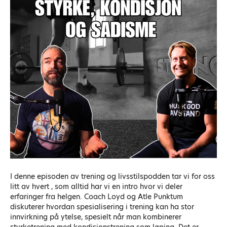
I denne episoden av trening og livsstilspodden tar vi for oss
litt av hvert , som alltid har vi en intro hvor vi deler
erfaringer fra helgen. Coach Loyd og Atle Punktum
diskuterer hvordan spesialisering i trening kan ha stor
innvirkning på ytelse, spesielt når man kombinerer
styrketrening med kondisjonstrening som løping. Det er