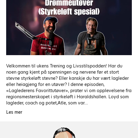
Velkommen til ukens Trening og Livsstilspodden! Har du
noen gang kjent på spenningen og nervene før et stort
stevne styrkeløft stevne? Eller kanskje du har vært lagleder
eller heiagjeng for en utøver? I denne episoden,
«Laglederens Favorittutøver», prater vi om opplevelsene fra
regionsmesterskapet i styrkeløft i Haraldshallen. Loyd som
lagleder, coach og potet,Atle, som var…
Les mer