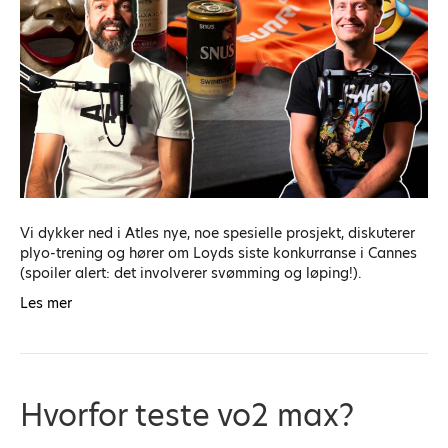
Vi dykker ned i Atles nye, noe spesielle prosjekt, diskuterer
plyo-trening og hører om Loyds siste konkurranse i Cannes
(spoiler alert: det involverer svømming og løping!).
Les mer
Hvorfor teste vo2 max?