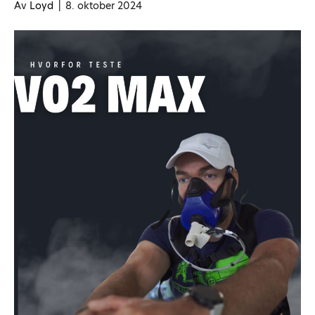
Av
Loyd
|
8. oktober 2024