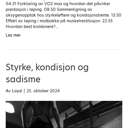
04:31 Forklaring av VO2 max og hvordan det påvirker
prestasjon i løping. 08:50 Sammenligning av
oksygenopptak hos styrkeløftere og kondisjonstrente. 13:50
Effekt av løping i motbakke på muskelrestitusjon. 22:55
Hvordan best kombinere?…
Les mer
Styrke, kondisjon og
sadisme
Av
Loyd
|
25. oktober 2024