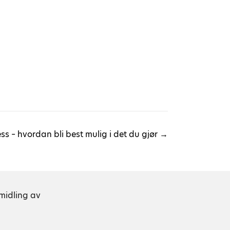
ss – hvordan bli best mulig i det du gjør →
rmidling av