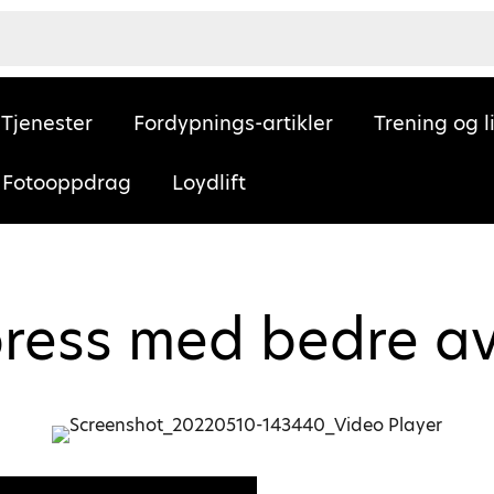
Tjenester
Fordypnings-artikler
Trening og l
Fotooppdrag
Loydlift
ress med bedre av