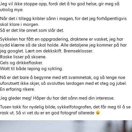
Jeg vil ikke stoppe opp, fordi det å ha god helse, gir meg så
utrolig mye.
Når det i tillegg kribler sånn i magen, for det jeg forhåpentligvis
skal klare i morgen.
Så er det lite annet som slår det.
Sykkelen har fått en oppgradering, draktene er vasket, jeg har
sydd klærne så de skal holde. Alle detaljene jeg kommer på har
jeg googlet. Lært om dekkskift. Bremseklosser.
Raske lisser på skoene.
Gels og drikkeflasker.
Watt til både løping og sykling.
Nå er det bare å begynne med ett svømmetak, og så lenge noe
uforutsett ikke skjer, så avsluttes lørdagen med et steg og jubel.
En erfaring rikere.
Jeg gleder meg! Håper du har det sånn med din interesse.
Tusen takk for nydelig bilde, sykkelfotografen, det får meg til å se
rask ut. Så vi vet du er en god fotograf allerede