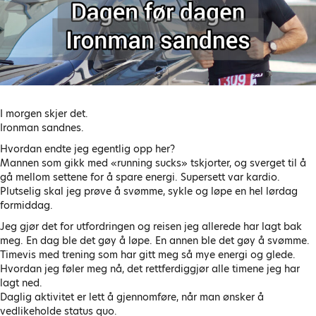
I morgen skjer det.
Ironman sandnes.
Hvordan endte jeg egentlig opp her?
Mannen som gikk med «running sucks» tskjorter, og sverget til å
gå mellom settene for å spare energi. Supersett var kardio.
Plutselig skal jeg prøve å svømme, sykle og løpe en hel lørdag
formiddag.
Jeg gjør det for utfordringen og reisen jeg allerede har lagt bak
meg. En dag ble det gøy å løpe. En annen ble det gøy å svømme.
Timevis med trening som har gitt meg så mye energi og glede.
Hvordan jeg føler meg nå, det rettferdiggjør alle timene jeg har
lagt ned.
Daglig aktivitet er lett å gjennomføre, når man ønsker å
vedlikeholde status quo.