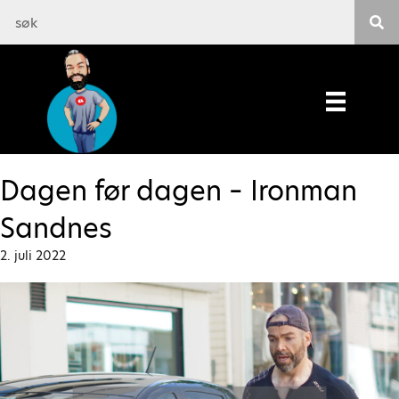
Dagen før dagen – Ironman
Sandnes
2. juli 2022