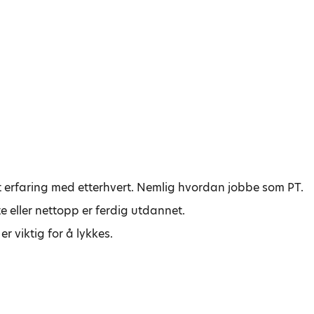
tt erfaring med etterhvert. Nemlig hvordan jobbe som PT.
e eller nettopp er ferdig utdannet.
r viktig for å lykkes.