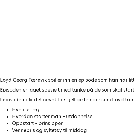
Loyd Georg Færøvik spiller inn en episode som han har li
Episoden er laget spesielt med tanke på de som skal start
I episoden blir det nevnt forskjellige temaer som Loyd tror e
Hvem er jeg
Hvordan starter man – utdannelse
Oppstart – prinsipper
Vennepris og syltetøy til middag