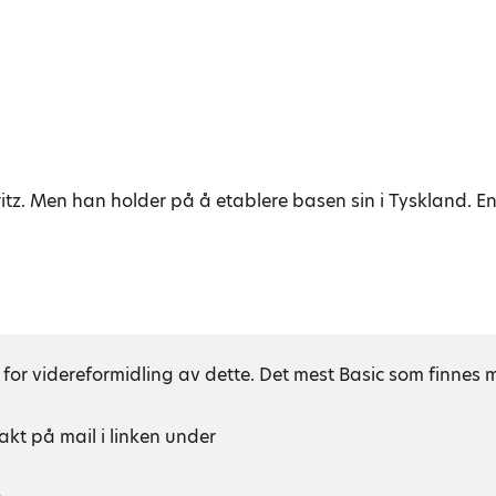
itz. Men han holder på å etablere basen sin i Tyskland. E
 for videreformidling av dette. Det mest Basic som finnes
akt på mail i linken under