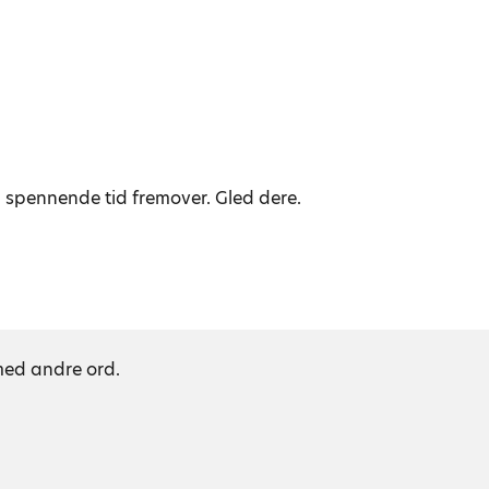
n spennende tid fremover. Gled dere.
 med andre ord.