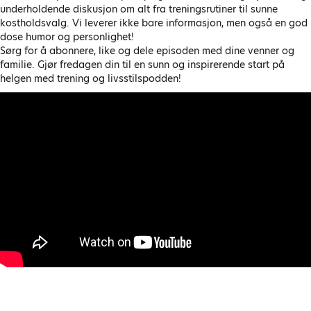
underholdende diskusjon om alt fra treningsrutiner til sunne
kostholdsvalg. Vi leverer ikke bare informasjon, men også en god
dose humor og personlighet!
Sørg for å abonnere, like og dele episoden med dine venner og
familie. Gjør fredagen din til en sunn og inspirerende start på
helgen med trening og livsstilspodden!