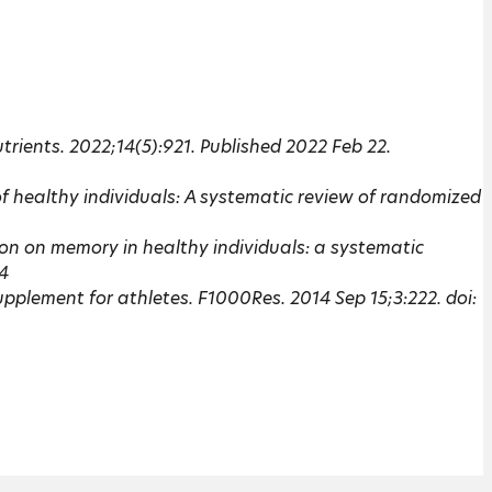
rients. 2022;14(5):921. Published 2022 Feb 22.
f healthy individuals: A systematic review of randomized
ion on memory in healthy individuals: a systematic
64
pplement for athletes. F1000Res. 2014 Sep 15;3:222. doi: