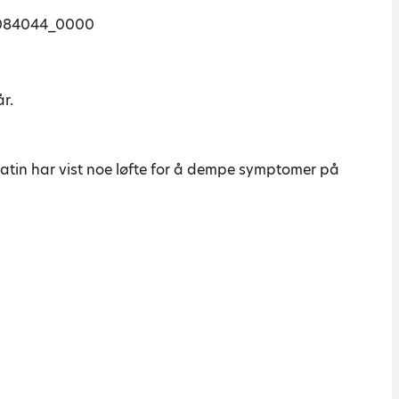
år.
eatin har vist noe løfte for å dempe symptomer på