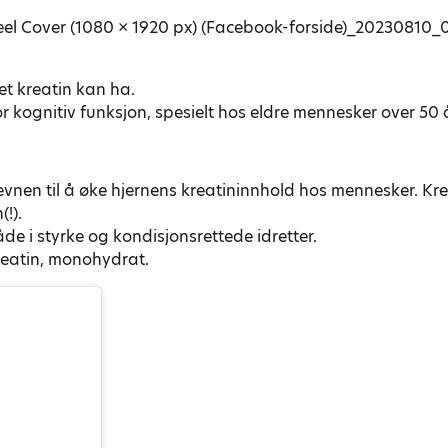
t kreatin kan ha.
for kognitiv funksjon, spesielt hos eldre mennesker over 50 
 evnen til å øke hjernens kreatininnhold hos mennesker. Kr
!).
de i styrke og kondisjonsrettede idretter.
reatin, monohydrat.