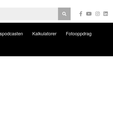
Youtube
ilspodcasten
Kalkulatorer
Fotooppdrag