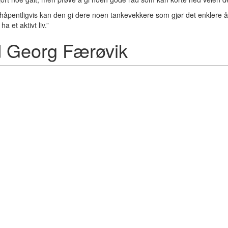
rhåpentligvis kan den gi dere noen tankevekkere som gjør det enklere å 
 et aktivt liv.”
d Georg Færøvik