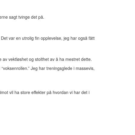
jerne sagt tvinge det på.
Det var en utrolig fin opplevelse, jeg har også fått
e av vektløshet og stolthet av å ha mestret dette.
 “voksenrollen.” Jeg har treningsglede i massevis,
ot vil ha store effekter på hvordan vi har det i