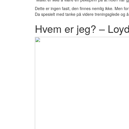
Dette er ingen fasit, den finnes nemlig ikke. Men fo
Da spesielt med tanke på videre treningsglede og å ha
Hvem er jeg? – Loy