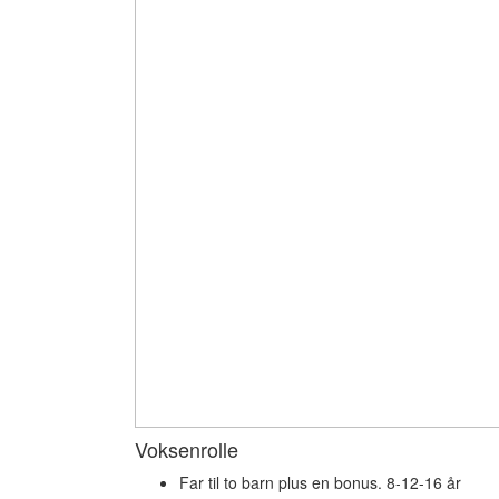
Voksenrolle
Far til to barn plus en bonus. 8-12-16 år