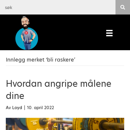
Innlegg merket ‘bli raskere’
Hvordan angripe målene
dine
Av
Loyd
|
10. april 2022