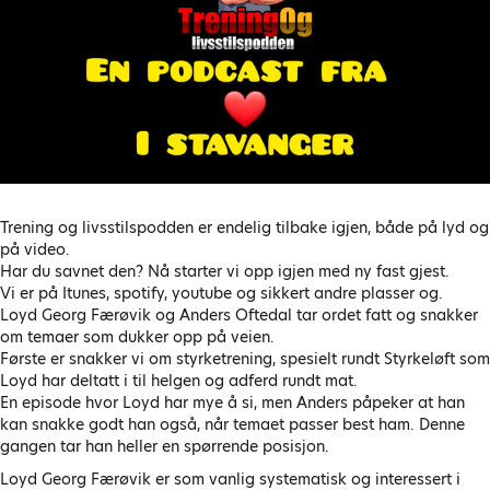
Trening og livsstilspodden er endelig tilbake igjen, både på lyd og
på video.
Har du savnet den? Nå starter vi opp igjen med ny fast gjest.
Vi er på Itunes, spotify, youtube og sikkert andre plasser og.
Loyd Georg Færøvik og Anders Oftedal tar ordet fatt og snakker
om temaer som dukker opp på veien.
Første er snakker vi om styrketrening, spesielt rundt Styrkeløft som
Loyd har deltatt i til helgen og adferd rundt mat.
En episode hvor Loyd har mye å si, men Anders påpeker at han
kan snakke godt han også, når temaet passer best ham. Denne
gangen tar han heller en spørrende posisjon.
Loyd Georg Færøvik er som vanlig systematisk og interessert i