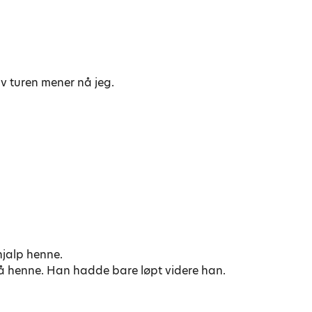
v turen mener nå jeg.
hjalp henne.
å henne. Han hadde bare løpt videre han.