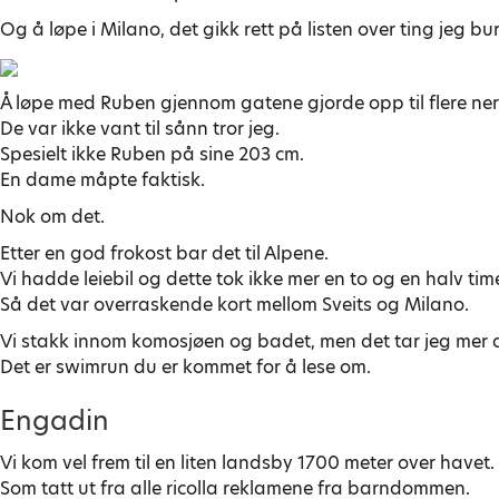
Og å løpe i Milano, det gikk rett på listen over ting jeg b
Å løpe med Ruben gjennom gatene gjorde opp til flere ner
De var ikke vant til sånn tror jeg.
Spesielt ikke Ruben på sine 203 cm.
En dame måpte faktisk.
Nok om det.
Etter en god frokost bar det til Alpene.
Vi hadde leiebil og dette tok ikke mer en to og en halv tim
Så det var overraskende kort mellom Sveits og Milano.
Vi stakk innom komosjøen og badet, men det tar jeg mer a
Det er swimrun du er kommet for å lese om.
Engadin
Vi kom vel frem til en liten landsby 1700 meter over havet.
Som tatt ut fra alle ricolla reklamene fra barndommen.