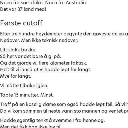
Noen fra sør-afrika. Noen fra Australia.
Det var 37 land med!
Første cutoff
Etter tre hundre høydemeter begynte den gøyeste delen a
Nedover. Men ikke teknisk nedover.
Litt slakk bakke.
Så her var det bare å gi på.
Og det gjorde vi, flere kilometer faktisk.
Helt til vi innså at vi hadde løpt for langt.
Mye for langt.
Vi måtte tilbake igjen.
Tapte 15 minutter. Minst.
Traff på en koselig dame som også hadde løpt feil. Så vi 
Da vi kom sammen til neste vann sto mannen og ventet p
Hadde egentlig tenkt å svømme I fra henne og.
Men det fikk han ikke lov til.