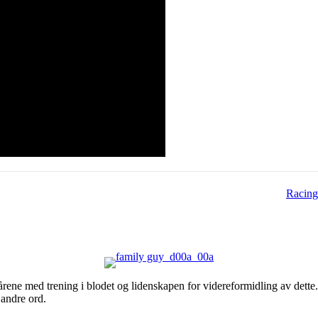
Racing
årene med trening i blodet og lidenskapen for videreformidling av dette
andre ord.