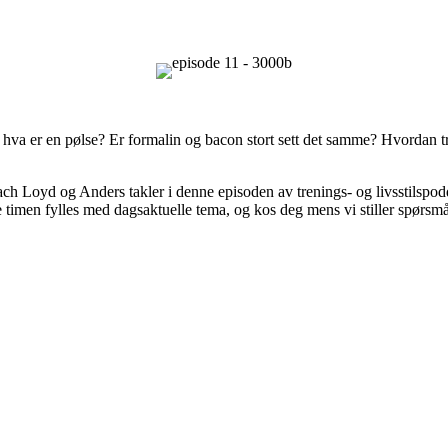
 hva er en pølse? Er formalin og bacon stort sett det samme? Hvordan tre
ch Loyd og Anders takler i denne episoden av trenings- og livsstilspod
e timen fylles med dagsaktuelle tema, og kos deg mens vi stiller spørsmå