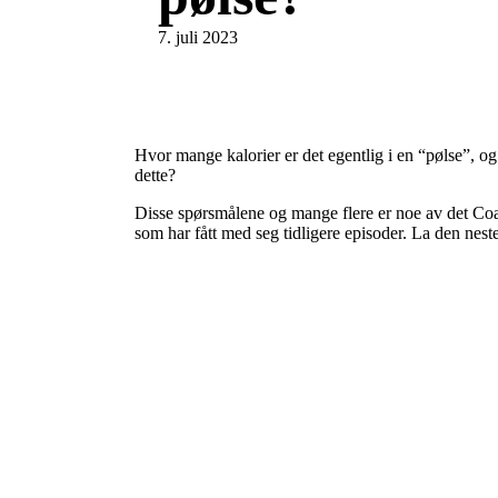
7. juli 2023
Hvor mange kalorier er det egentlig i en “pølse”, og
dette?
Disse spørsmålene og mange flere er noe av det Coa
som har fått med seg tidligere episoder. La den nest