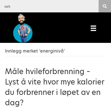
Innlegg merket ‘energinivå’
Måle hvileforbrenning –
Lyst å vite hvor mye kalorier
du forbrenner i løpet av en
dag?