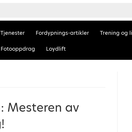
Tjenester
Fordypnings-artikler
Trening og l
Fotooppdrag
Loydlift
n: Mesteren av
!