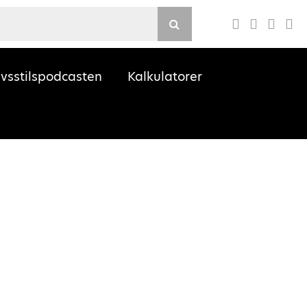
Youtube
ivsstilspodcasten
Kalkulatorer