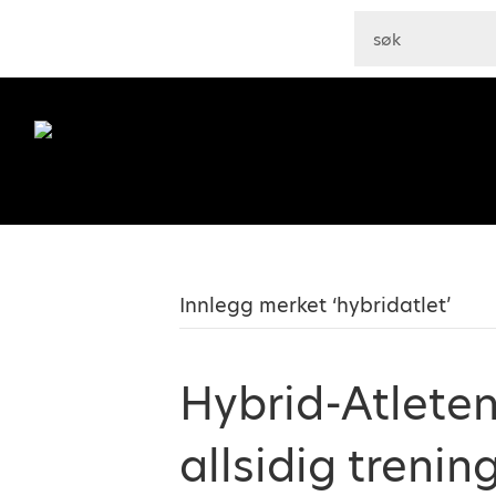
Innlegg merket ‘hybridatlet’
Hybrid-Atlete
allsidig trening