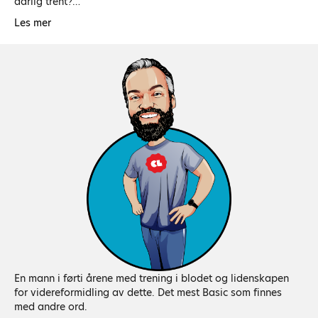
dårlig trent?…
Les mer
En mann i førti årene med trening i blodet og lidenskapen
for videreformidling av dette. Det mest Basic som finnes
med andre ord.