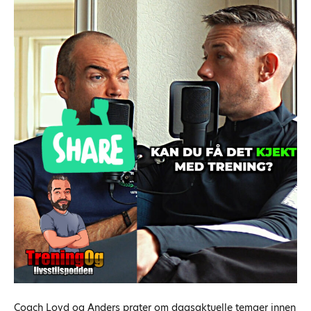
Coach Loyd og Anders prater om dagsaktuelle temaer innen