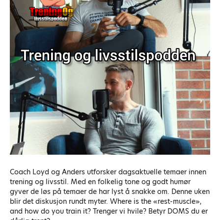
Coach Loyd og Anders utforsker dagsaktuelle temaer innen
trening og livsstil. Med en folkelig tone og godt humør
gyver de løs på temaer de har lyst å snakke om. Denne uken
blir det diskusjon rundt myter. Where is the «rest-muscle»,
and how do you train it? Trenger vi hvile? Betyr DOMS du er