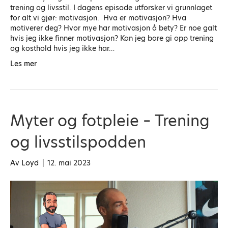
trening og livsstil. I dagens episode utforsker vi grunnlaget
for alt vi gjør: motivasjon. Hva er motivasjon? Hva
motiverer deg? Hvor mye har motivasjon å bety? Er noe galt
hvis jeg ikke finner motivasjon? Kan jeg bare gi opp trening
og kosthold hvis jeg ikke har…
Les mer
Myter og fotpleie – Trening
og livsstilspodden
Av
Loyd
|
12. mai 2023