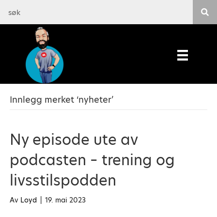
Innlegg merket ‘nyheter’
Ny episode ute av
podcasten – trening og
livsstilspodden
Av
Loyd
|
19. mai 2023