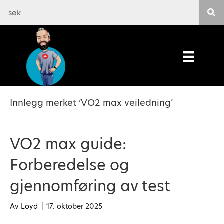
Innlegg merket ‘VO2 max veiledning’
VO2 max guide:
Forberedelse og
gjennomføring av test
Av
Loyd
|
17. oktober 2025