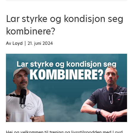
Lar styrke og kondisjon seg
kombinere?
Av
Loyd
|
21. juni 2024
Hei og velkommen til trening og livsstilspodden med Loyd