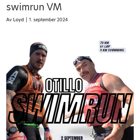
swimrun VM
Av
Loyd
|
1. september 2024