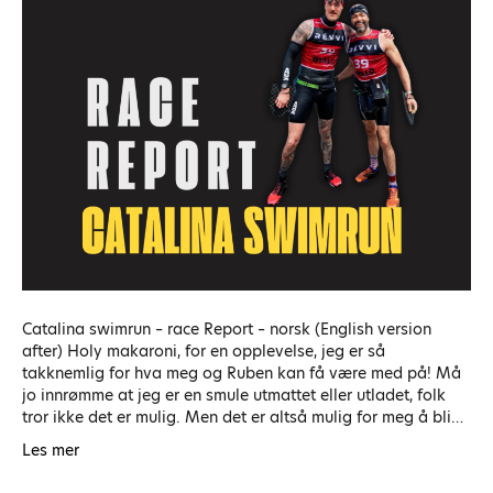
Catalina swimrun – race Report – norsk (English version
after) Holy makaroni, for en opplevelse, jeg er så
takknemlig for hva meg og Ruben kan få være med på! Må
jo innrømme at jeg er en smule utmattet eller utladet, folk
tror ikke det er mulig. Men det er altså mulig for meg å bli…
Les mer