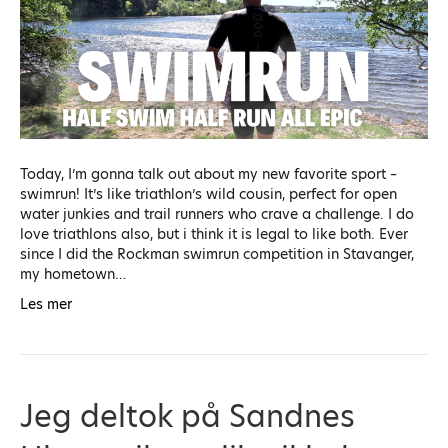
Today, I’m gonna talk out about my new favorite sport –
swimrun! It’s like triathlon’s wild cousin, perfect for open
water junkies and trail runners who crave a challenge. I do
love triathlons also, but i think it is legal to like both. Ever
since I did the Rockman swimrun competition in Stavanger,
my hometown…
Les mer
Jeg deltok på Sandnes