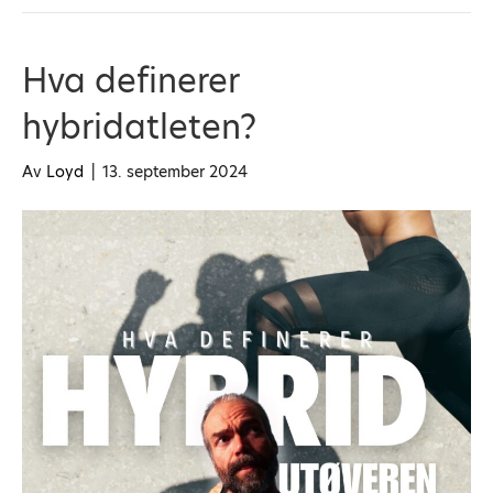
Hva definerer
hybridatleten?
Av
Loyd
|
13. september 2024