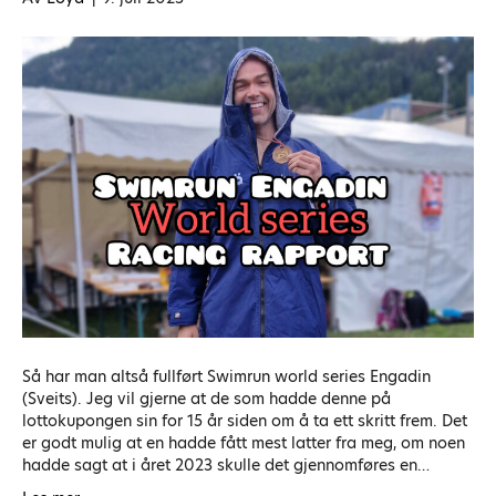
Så har man altså fullført Swimrun world series Engadin
(Sveits). Jeg vil gjerne at de som hadde denne på
lottokupongen sin for 15 år siden om å ta ett skritt frem. Det
er godt mulig at en hadde fått mest latter fra meg, om noen
hadde sagt at i året 2023 skulle det gjennomføres en…