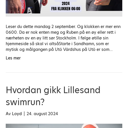
Leser du dette mandag 2 september. Og klokken er mer enn
0600. Da er nok enten meg og Ruben på en øy eller rett i
nærheten av en øy litt sør Stockholm. I følge øtillø sin
hjemmeside så skal vi altsåStarte i Sandhamn, som er
mytisk og målgangen på Utö Värdshus på Utö er som…
Les mer
Hvordan gikk Lillesand
swimrun?
Av
Loyd
|
24. august 2024