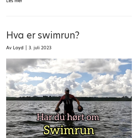
Les mer
Hva er swimrun?
Av
Loyd
|
3. juli 2023