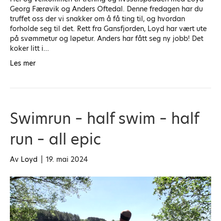
Georg Færøvik og Anders Oftedal. Denne fredagen har du
truffet oss der vi snakker om å få ting til, og hvordan
forholde seg til det. Rett fra Gansfjorden, Loyd har vært ute
på svømmetur og løpetur. Anders har fått seg ny jobb! Det
koker litt i…
Les mer
Swimrun – half swim – half
run – all epic
Av
Loyd
|
19. mai 2024