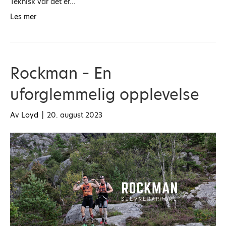
Teknisk var det er…
Les mer
Rockman – En
uforglemmelig opplevelse
Av
Loyd
|
20. august 2023