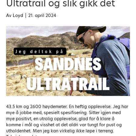
Ultratrail og slik gikk det
Av
Loyd
|
21. april 2024
43.5 km og 2600 høydemeter. En heftig opplevelse. Jeg har
mye å jobbe med, spesielt spesifisering. Sitter igjen med
mye positivt, en utrolig opplevelse, glad for å klare å
komme i mål og visshet at det aldri var tungt for pust og
utholdenhet. Men jeg kan virkelig ikke løpe i terreng.