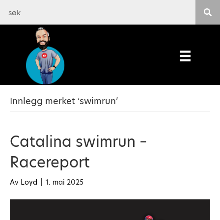
Innlegg merket ‘swimrun’
Catalina swimrun –
Racereport
Av
Loyd
|
1. mai 2025