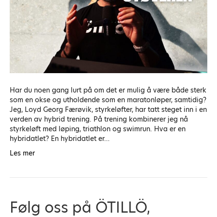
Har du noen gang lurt på om det er mulig å være både sterk
som en okse og utholdende som en maratonløper, samtidig?
Jeg, Loyd Georg Færøvik, styrkeløfter, har tatt steget inn i en
verden av hybrid trening. På trening kombinerer jeg nå
styrkeløft med løping, triathlon og swimrun. Hva er en
hybridatlet? En hybridatlet er…
Les mer
Følg oss på ÖTILLÖ,