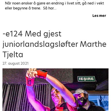
Når noen ønsker å gjøre en endring i livet sitt, gå ned i vekt
eller begynne å trene. Så har...
Les mer
ab
-e124 Med gjest
juniorlandslagsløfter Marthe
Tjelta
27. august 2021