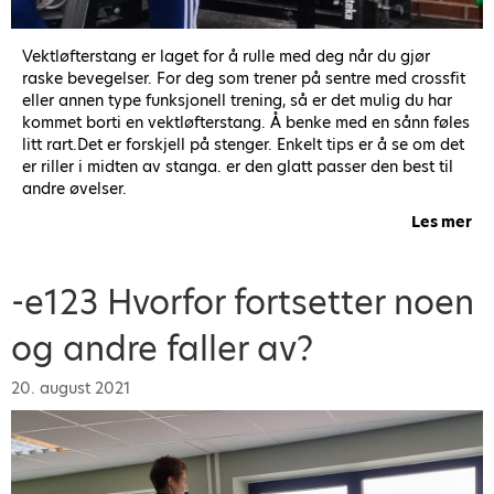
Vektløfterstang er laget for å rulle med deg når du gjør
raske bevegelser. For deg som trener på sentre med crossfit
eller annen type funksjonell trening, så er det mulig du har
kommet borti en vektløfterstang. Å benke med en sånn føles
litt rart.Det er forskjell på stenger. Enkelt tips er å se om det
er riller i midten av stanga. er den glatt passer den best til
andre øvelser.
Les mer
ab
-e123 Hvorfor fortsetter noen
og andre faller av?
20. august 2021