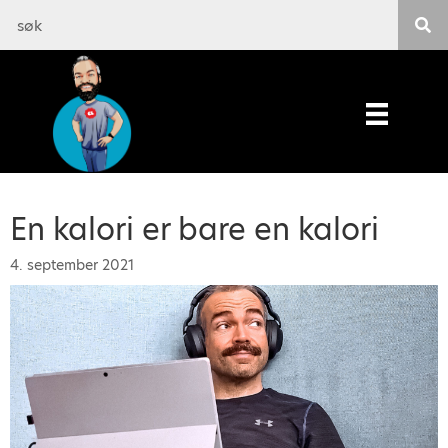
En kalori er bare en kalori
4. september 2021